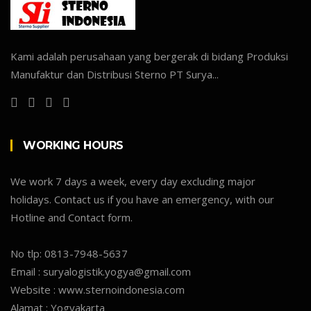
Kami adalah perusahaan yang bergerak di bidang Produksi
Manufaktur dan Distribusi Sterno PT Surya...
WORKING HOURS
We work 7 days a week, every day excluding major
holidays. Contact us if you have an emergency, with our
Hotline and Contact form.
No tlp:
0813-7948-5637
Email :
suryalogistik.yogya@gmail.com
Website :
www.sternoindonesia.com
Alamat :
Yogyakarta