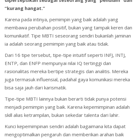
dipersepsikan sebagai seseorang yang “pendiam” dan
“kurang hangat.”
Karena pada intinya, pemimpin yang baik adalah yang
membawa perubahan positif, bukan yang tampak keren dan
komunikatif. Tipe MBTI seseorang sendiri bukanlah jaminan
ia adalah seorang pemimpin yang baik atau tidak.
Dari 16 tipe tersebut, tipe-tipe intuitif seperti INFJ, INTJ,
ENTP, dan ENFP mempunyai nilai IQ tertinggi dan
rasionalitas mereka bertipe strategis dan analitis. Mereka
juga termasuk influensial, padahal gaya komunikasi mereka
bisa saja jauh dari karismatik.
Tipe-tipe MBTI lainnya bukan berarti tidak punya potensi
menjadi pemimpin yang baik. Karena kepemimpinan adalah
skill alias ketrampilan, bukan sekedar talenta dari lahir.
Kunci kepemimpinan sendiri adalah bagaimana kita dapat
mengoptimalkan pengaruh dan memberikan arahan baik