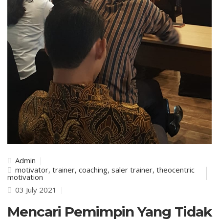
Admin
motivator, trainer, coaching, saler trainer, theocentric
motivation
03 July 2021
Mencari Pemimpin Yang Tidak