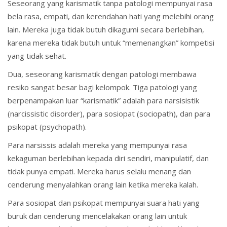
Seseorang yang karismatik tanpa patologi mempunyai rasa
bela rasa, empati, dan kerendahan hati yang melebihi orang
lain. Mereka juga tidak butuh dikagumi secara berlebihan,
karena mereka tidak butuh untuk “memenangkan” kompetisi
yang tidak sehat.
Dua, seseorang karismatik dengan patologi membawa
resiko sangat besar bagi kelompok. Tiga patologi yang
berpenampakan luar “karismatik” adalah para narsisistik
(narcissistic disorder), para sosiopat (sociopath), dan para
psikopat (psychopath).
Para narsissis adalah mereka yang mempunyai rasa
kekaguman berlebihan kepada diri sendiri, manipulatif, dan
tidak punya empati. Mereka harus selalu menang dan
cenderung menyalahkan orang lain ketika mereka kalah.
Para sosiopat dan psikopat mempunyai suara hati yang
buruk dan cenderung mencelakakan orang lain untuk