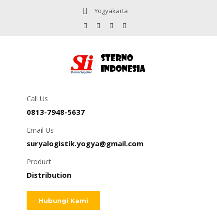
Yogyakarta
Call Us
0813-7948-5637
Email Us
suryalogistik.yogya@gmail.com
Product
Distribution
Hubungi Kami