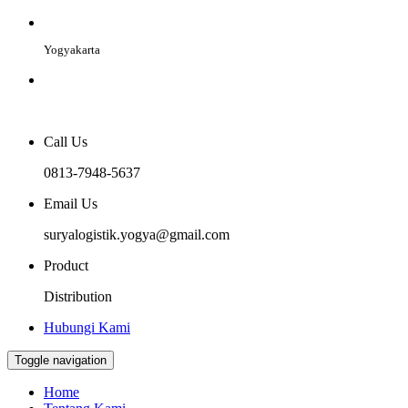
Yogyakarta
Call Us
0813-7948-5637
Email Us
suryalogistik.yogya@gmail.com
Product
Distribution
Hubungi Kami
Toggle navigation
Home