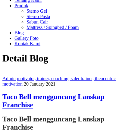
Tentang Kami
Produk
Sterno Gel
Sterno Pasta
Sabun Cair
Mattress / Spingbed / Foam
Blog
Gallery Foto
Kontak Kami
Detail Blog
Admin
motivator, trainer, coaching, saler trainer, theocentric
motivation
20 January 2021
Taco Bell mengguncang Lanskap
Franchise
Taco Bell mengguncang Lanskap
Franchise