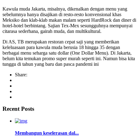
Kawula muda Jakarta, misalnya, dikenalkan dengan menu yang
sebelumnya hanya disajikan di resto-resto konvensional khas
Meksiko dan klab-klab makan malam seperti HardRock dan diner di
hotel-hotel berbintang. Sajian Tex-Mex sesungguhnya mempunyai
citarasa sederhana, gairah muda, dan multikultural.
Di AS, TB merupakan restoran cepat saji yang memberikan
keleluasaan para kawula muda berusia 18 hingga 35 dengan
berbagai menu seharga satu dollar (One Dollar Menu). Di Jakarta,
belum kita temukan promo super murah seperti ini. Namun bisa kita
tunggu di tahun yang baru dan pasca pandemi ini
Share:
Recent Posts
Membangun keselerasan dal...