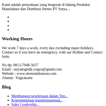
Kami adalah perusahaan yang bergerak di bidang Produksi
Manufaktur dan Distribusi Sterno PT Surya...
Working Hours
We work 7 days a week, every day excluding major holidays.
Contact us if you have an emergency, with our Hotline and Contact
form.
No tlp:
0813-7948-5637
Email :
suryalogistik.yogya@gmail.com
Website :
www.sternoindonesia.com
Alamat :
Yogyakarta
Blog
Membangun keselerasan dalam Tim...
Kepemimpinan transformasional...
Sales Leadership...