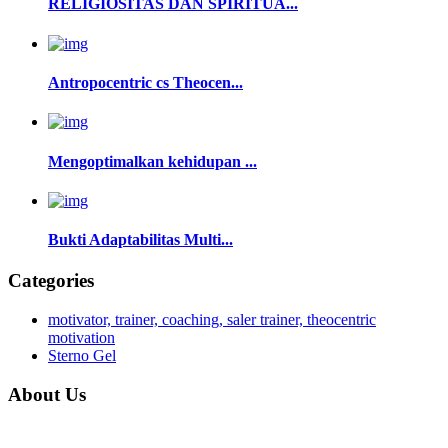
RELIGIOSITAS DAN SPIRITUA...
Antropocentric cs Theocen...
Mengoptimalkan kehidupan ...
Bukti Adaptabilitas Multi...
Categories
motivator, trainer, coaching, saler trainer, theocentric
motivation
Sterno Gel
About Us