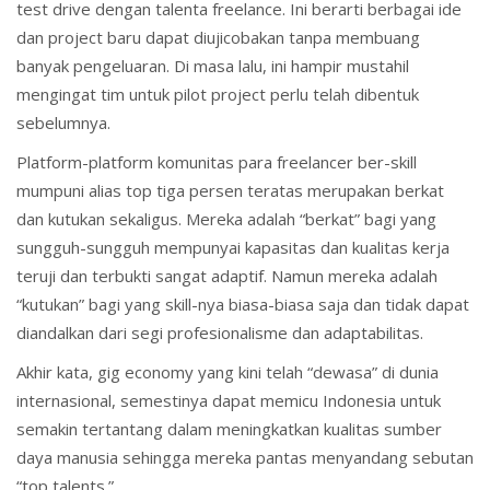
test drive dengan talenta freelance. Ini berarti berbagai ide
dan project baru dapat diujicobakan tanpa membuang
banyak pengeluaran. Di masa lalu, ini hampir mustahil
mengingat tim untuk pilot project perlu telah dibentuk
sebelumnya.
Platform-platform komunitas para freelancer ber-skill
mumpuni alias top tiga persen teratas merupakan berkat
dan kutukan sekaligus. Mereka adalah “berkat” bagi yang
sungguh-sungguh mempunyai kapasitas dan kualitas kerja
teruji dan terbukti sangat adaptif. Namun mereka adalah
“kutukan” bagi yang skill-nya biasa-biasa saja dan tidak dapat
diandalkan dari segi profesionalisme dan adaptabilitas.
Akhir kata, gig economy yang kini telah “dewasa” di dunia
internasional, semestinya dapat memicu Indonesia untuk
semakin tertantang dalam meningkatkan kualitas sumber
daya manusia sehingga mereka pantas menyandang sebutan
“top talents.”