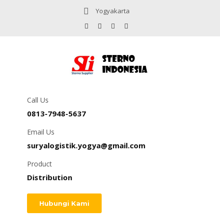
Yogyakarta
Call Us
0813-7948-5637
Email Us
suryalogistik.yogya@gmail.com
Product
Distribution
Hubungi Kami