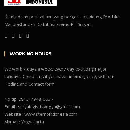
Kami adalah perusahaan yang bergerak di bidang Produksi
Manufaktur dan Distribusi Sterno PT Surya...
WORKING HOURS
We work 7 days a week, every day excluding major
holidays. Contact us if you have an emergency, with our
Hotline and Contact form.
No tlp:
0813-7948-5637
Email :
suryalogistik.yogya@gmail.com
Website :
www.sternoindonesia.com
Alamat :
Yogyakarta