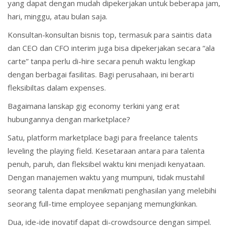
yang dapat dengan mudah dipekerjakan untuk beberapa jam,
hari, minggu, atau bulan saja.
Konsultan-konsultan bisnis top, termasuk para saintis data
dan CEO dan CFO interim juga bisa dipekerjakan secara “ala
carte” tanpa perlu di-hire secara penuh waktu lengkap
dengan berbagai fasilitas. Bagi perusahaan, ini berarti
fleksibiltas dalam expenses.
Bagaimana lanskap gig economy terkini yang erat
hubungannya dengan marketplace?
Satu, platform marketplace bagi para freelance talents
leveling the playing field. Kesetaraan antara para talenta
penuh, paruh, dan fleksibel waktu kini menjadi kenyataan.
Dengan manajemen waktu yang mumpuni, tidak mustahil
seorang talenta dapat menikmati penghasilan yang melebihi
seorang full-time employee sepanjang memungkinkan.
Dua, ide-ide inovatif dapat di-crowdsource dengan simpel.